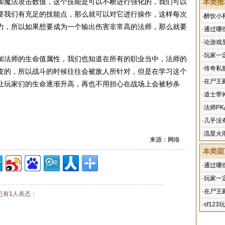
魔法攻击数值，这个技能是可以不断进行强化的，我们可以
本类推
要我们有充足的技能点，那么就可以对它进行操作，这样每次
·
醉饮小
力，所以如果想要成为一个输出伤害非常高的法师，那么就要
·
通过哪
·
论游戏
·
玩家一
法师的生命值属性，我们也知道在所有的职业当中，法师的
·
传奇私
皮的，所以战斗的时候往往会被敌人所针对，但是在学习这个
·
在尸王
让玩家们的生命逐渐升高，再也不用担心在战场上会被秒杀
·
道士带
·
法师P
·
几乎没
·
流星火
来源：网络
本类固
·
通过哪
·
玩家一
·
在尸王
已有
1
人表态：
·
sf1