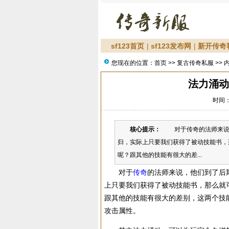
sf123首页
|
sf123发布网
|
新开传奇
您现在的位置：
首页
>>
复古传奇私服
>> 
法力涌动
时间：2
核心提示：
对于传奇的法师来说，
归，实际上只要我们获得了被动技能书，
呢？跟其他的技能有很大的差...
对于
传奇
的法师来说，他们到了后
上只要我们获得了被动技能书，那么就
跟其他的技能有很大的差别，这两个技
攻击属性。