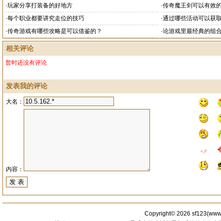
·
玩家分享打装备的好地方
·
传奇魔王剑可以有效
·
每个职业都要讲究走位的技巧
·
通过哪些活动可以获
·
传奇游戏有哪些攻略是可以借鉴的？
·
论游戏里最经典的组
相关评论
暂时还没有评论
发表我的评论
大名：
内容：
Copyright© 2026
sf123
(
www.