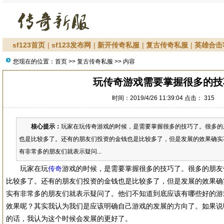
sf123首页
|
sf123发布网
|
新开传奇私服
|
复古传奇私服
|
英雄合击
您现在的位置：
首页
>>
复古传奇私服
>> 内容
玩传奇游戏需要掌握很多的技
时间：2019/4/26 11:39:04 点击：
315
核心提示：
玩家在玩传奇游戏的时候，是需要掌握很多的技巧了。很多的
也是比较多了。还有的朋友们投资的金钱也是比较多了，但是发展的效果确实
有非常多的朋友们就表示疑问...
玩家在玩
传奇
游戏的时候，是需要掌握很多的技巧了。很多的朋友
比较多了。还有的朋友们投资的金钱也是比较多了，但是发展的效果确
实有非常多的朋友们就表示疑问了。他们不知道到底应该有哪些好的游
效果呢？其实我认为我们是应该明确自己游戏的发展的方向了。如果说
的话，我认为这个时候会发展的更好了。