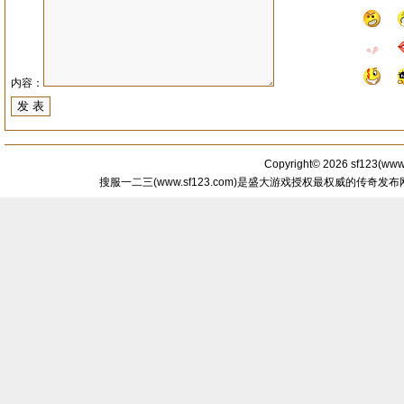
内容：
Copyright© 2026
sf123
(
www.
搜服一二三(www.sf123.com)是盛大游戏授权最权威的传奇发布