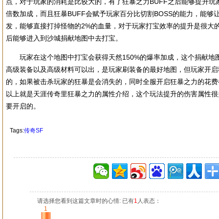
点，对于玩家的消耗是比较大的，有了狂暴之力BUFF之后能够提升玩家
倍数加成，而且狂暴BUFF会赋予玩家百分比切割BOSS的能力，能够
发，能够直接打掉怪物的2%的血量，对于玩家打宝效率的提升是很大
后能够进入到沙城捐献地图中去打宝。
玩家在这个地图中打宝会获得天然150%的爆率加成，这个捐献地
高级装备以及高级材料可以出，是玩家刷装备的最好地图，但玩家开启
的，如果被击杀玩家的狂暴是会消失的，同时全服开启狂暴之力的花费
以上就是天涯传奇里狂暴之力的属性介绍，这个玩法提升的伤害属性很
要开启的。
Tags:
传奇SF
请选择您看到这篇文章时的心情: 已有
1
人表态：
1