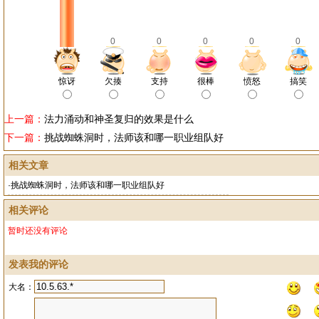
0
0
0
0
0
惊讶
欠揍
支持
很棒
愤怒
搞笑
上一篇：
法力涌动和神圣复归的效果是什么
下一篇：
挑战蜘蛛洞时，法师该和哪一职业组队好
相关文章
·
挑战蜘蛛洞时，法师该和哪一职业组队好
相关评论
暂时还没有评论
发表我的评论
大名：