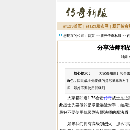
sf123首页
|
sf123发布网
|
新开传奇
您现在的位置：
首页
>>
新开传奇私服
>> 
分享法师和
时间：2
核心提示：
大家都知道1.76合击
角色，因此战士先要做的是尽量靠近对手
师，最好不要使用低级烈...
大家都知道1.76合击
传奇
战士是近
此战士先要做的是尽量靠近对手，如果
最好不要使用低级烈火砸法师的魔法盾
如果我们拥有高级别烈火，那么可以