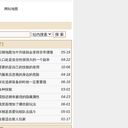
网站地图
门
后期地图当中升级就会变得非常缓慢
05-19
入口处是攻击性很强大的一个副本
04-22
重要的是自己的技能的使用
10-06
的服装店忽视的身边的危险
04-18
家在选择装备的时候一定要重视
06-16
各种技能
03-01
戒指还拥有极强的隐藏属性
04-23
戏里面增加了哪些新玩法
06-01
家都是喜爱玩组队去战斗
05-01
业最适合新人玩家
01-17