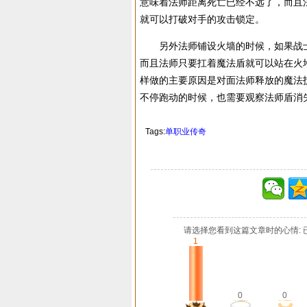
意味着法师距离死亡已经不远了，而且
就可以打破对手的攻击锁定。
另外法师铺设火墙的时候，如果战士
而且法师只要扛着魔法盾就可以站在火
样做的主要原因是对面法师释放的魔法
不停跑动的时候，也需要观察法师盾消
Tags:
单职业传奇
请选择您看到这篇文章时的心情: 
1
0
0