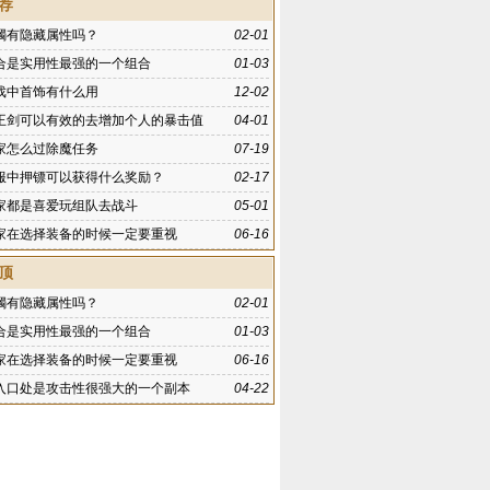
荐
镯有隐藏属性吗？
02-01
合是实用性最强的一个组合
01-03
戏中首饰有什么用
12-02
王剑可以有效的去增加个人的暴击值
04-01
家怎么过除魔任务
07-19
服中押镖可以获得什么奖励？
02-17
家都是喜爱玩组队去战斗
05-01
家在选择装备的时候一定要重视
06-16
顶
镯有隐藏属性吗？
02-01
合是实用性最强的一个组合
01-03
家在选择装备的时候一定要重视
06-16
入口处是攻击性很强大的一个副本
04-22