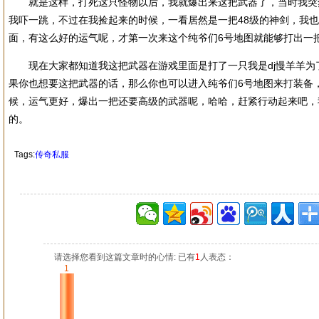
就是这样，打死这只怪物以后，我就爆出来这把武器了，当时我突
我吓一跳，不过在我捡起来的时候，一看居然是一把48级的神剑，我
面，有这么好的运气呢，才第一次来这个纯爷们6号地图就能够打出一
现在大家都知道我这把武器在游戏里面是打了一只我是dj慢羊羊为
果你也想要这把武器的话，那么你也可以进入纯爷们6号地图来打装备
候，运气更好，爆出一把还要高级的武器呢，哈哈，赶紧行动起来吧，
的。
Tags:
传奇私服
请选择您看到这篇文章时的心情: 已有
1
人表态：
1