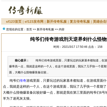
sf123首页
|
sf123发布网
|
新开传奇私服
|
复古传奇私服
|
英雄合击
您现在的位置：
首页
>>
新开传奇私服
>> 内容
纯爷们传奇游戏刑天逆界剑什么怪物
时间：2021/3/17 17:50:46 点击：
158
核心提示：
纯爷们传奇游戏里面，只要玩过的玩家基本都知道，在游
爆率高一点，我就是这样的一个人，在这个游戏里面，我玩了几乎快一个星期
面，大概什么怪物爆装备比较...
纯爷们
传奇
游戏里面，只要玩过的玩家基本都知道，在游戏里面什
点，我就是这样的一个人，在这个游戏里面，我玩了几乎快一个星期了
大概什么怪物爆装备比较好爆一点，那就是我在第三里面的纯爷们6号地
羊为了迷死灰太狼。