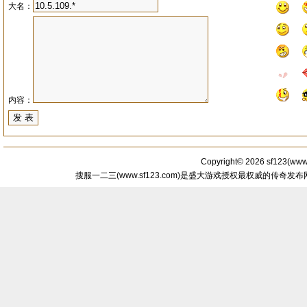
大名：
内容：
Copyright© 2026
sf123
(
www.
搜服一二三(www.sf123.com)是盛大游戏授权最权威的传奇发布