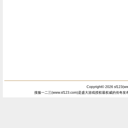
Copyright© 2026
sf123
(
ww
搜服一二三(www.sf123.com)是盛大游戏授权最权威的传奇发