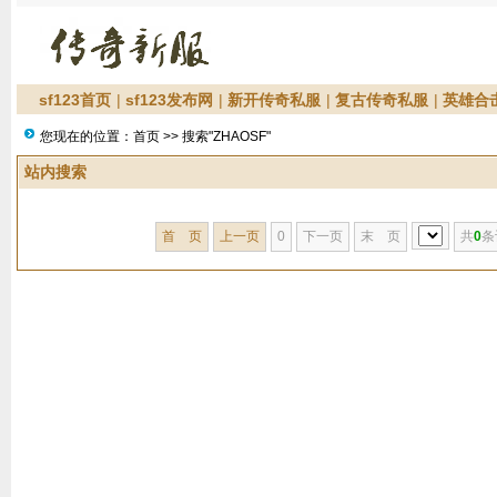
sf123首页
|
sf123发布网
|
新开传奇私服
|
复古传奇私服
|
英雄合
您现在的位置：
首页
>> 搜索"ZHAOSF"
站内搜索
首 页
上一页
0
下一页
末 页
共
0
条