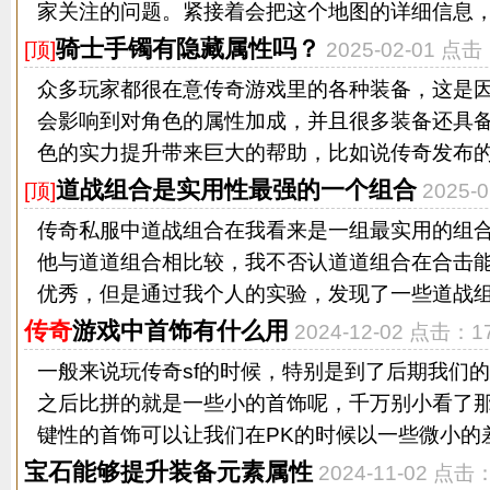
家关注的问题。紧接着会把这个地图的详细信息，通
骑士手镯有隐藏属性吗？
[顶]
2025-02-01 点
众多玩家都很在意传奇游戏里的各种装备，这是
会影响到对角色的属性加成，并且很多装备还具
色的实力提升带来巨大的帮助，比如说传奇发布的骑
道战组合是实用性最强的一个组合
[顶]
2025-
传奇私服中道战组合在我看来是一组最实用的组
他与道道组合相比较，我不否认道道组合在合击
优秀，但是通过我个人的实验，发现了一些道战组合
传奇
游戏中首饰有什么用
2024-12-02 点击：1
一般来说玩传奇sf的时候，特别是到了后期我们
之后比拼的就是一些小的首饰呢，千万别小看了
键性的首饰可以让我们在PK的时候以一些微小的差距
宝石能够提升装备元素属性
2024-11-02 点击