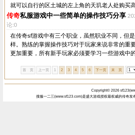
就可以自行的区土城的左上角的天玑老人处购买高级
传奇
私服游戏中一些简单的操作技巧分享
20
论:0
在传奇sf游戏中有三个职业，虽然职业不同，但
样。熟练的掌握操作技巧对于玩家来说非常的重
更加重要，所有新手玩家必须要学习一些游戏中的简
首 页
上一页
1
2
3
4
5
6
下一页
末 页
Copyright© 2026
sf123
(
ww
搜服一二三(www.sf123.com)是盛大游戏授权最权威的传奇发