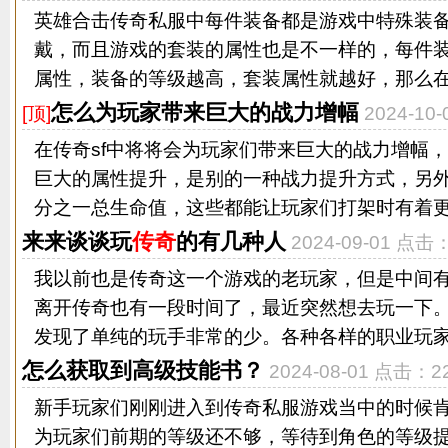
英雄合击传奇私服中每件装备都是游戏中特殊装
戴，而且游戏的套装的属性也是不一样的，每件
属性，装备的等级越高，套装属性就越好，那么在游
怎么为玩家带来巨大的战力增幅
[顶]
2024-10
在传奇sf中将将会为玩家们带来巨大的战力增幅
巨大的属性提升，是别的一种战力提升方式，另
分之一总生命值，这些都能让玩家们打架时有着更好
来来谈谈玩
传奇
的有几种人
2024-09-01 点击
我以前也是传奇这一个游戏的老玩家，但是中间
离开传奇也有一段时间了，最近突然想去玩一下
发现了单纯的玩手非常的少。各种各样的职业玩家占
怎么获取到高级技能书？
2024-08-01 点击：2
新手玩家们刚刚进入到传奇私服游戏当中的时候
为玩家们前期的等级还不够，等待到角色的等级